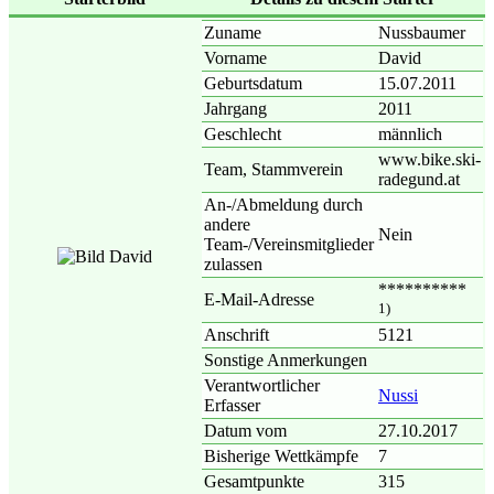
Zuname
Nussbaumer
Vorname
David
Geburtsdatum
15.07.2011
Jahrgang
2011
Geschlecht
männlich
www.bike.ski-
Team, Stammverein
radegund.at
An-/Abmeldung durch
andere
Nein
Team-/Vereinsmitglieder
zulassen
**********
E-Mail-Adresse
1)
Anschrift
5121
Sonstige Anmerkungen
Verantwortlicher
Nussi
Erfasser
Datum vom
27.10.2017
Bisherige Wettkämpfe
7
Gesamtpunkte
315