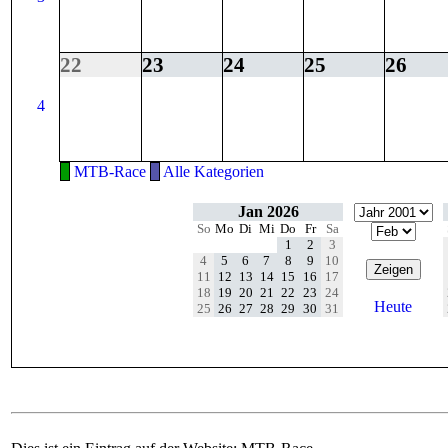
22
23
24
25
26
4
MTB-Race
Alle Kategorien
Jan 2026
So
Mo
Di
Mi
Do
Fr
Sa
1
2
3
4
5
6
7
8
9
10
11
12
13
14
15
16
17
18
19
20
21
22
23
24
Heute
25
26
27
28
29
30
31