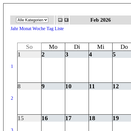
Feb 2026
Jahr
Monat
Woche
Tag
Liste
So
Mo
Di
Mi
Do
1
2
3
4
5
1
8
9
10
11
12
2
15
16
17
18
19
3