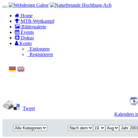
Home
MTB-Wettkampf
Bildergalerie
Events
Dokus
Konto
Einloggen
Registrieren
Tweet
Kalenders i