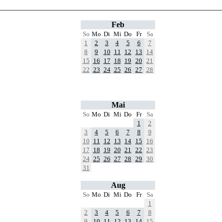
Feb
So
Mo
Di
Mi
Do
Fr
Sa
1
2
3
4
5
6
7
8
9
10
11
12
13
14
15
16
17
18
19
20
21
22
23
24
25
26
27
28
Mai
So
Mo
Di
Mi
Do
Fr
Sa
1
2
3
4
5
6
7
8
9
10
11
12
13
14
15
16
17
18
19
20
21
22
23
24
25
26
27
28
29
30
31
Aug
So
Mo
Di
Mi
Do
Fr
Sa
1
2
3
4
5
6
7
8
9
10
11
12
13
14
15