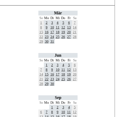
Mär
So
Mo
Di
Mi
Do
Fr
Sa
1
2
3
4
5
6
7
8
9
10
11
12
13
14
15
16
17
18
19
20
21
22
23
24
25
26
27
28
29
30
31
Jun
So
Mo
Di
Mi
Do
Fr
Sa
1
2
3
4
5
6
7
8
9
10
11
12
13
14
15
16
17
18
19
20
21
22
23
24
25
26
27
28
29
30
Sep
So
Mo
Di
Mi
Do
Fr
Sa
1
2
3
4
5
6
7
8
9
10
11
12
13
14
15
16
17
18
19