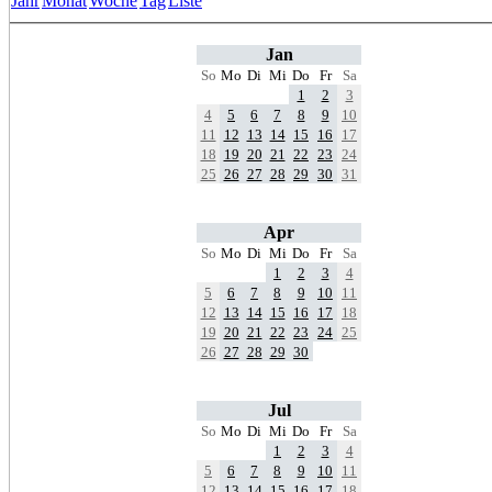
Jahr
Monat
Woche
Tag
Liste
Jan
So
Mo
Di
Mi
Do
Fr
Sa
1
2
3
4
5
6
7
8
9
10
11
12
13
14
15
16
17
18
19
20
21
22
23
24
25
26
27
28
29
30
31
Apr
So
Mo
Di
Mi
Do
Fr
Sa
1
2
3
4
5
6
7
8
9
10
11
12
13
14
15
16
17
18
19
20
21
22
23
24
25
26
27
28
29
30
Jul
So
Mo
Di
Mi
Do
Fr
Sa
1
2
3
4
5
6
7
8
9
10
11
12
13
14
15
16
17
18