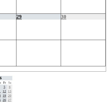
29
30
6
o
Fr
Sa
5
6
1
12
13
8
19
20
5
26
27