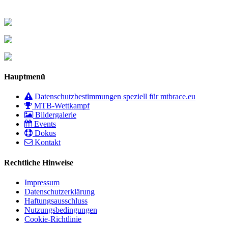
Hauptmenü
Datenschutzbestimmungen speziell für mtbrace.eu
MTB-Wettkampf
Bildergalerie
Events
Dokus
Kontakt
Rechtliche Hinweise
Impressum
Datenschutzerklärung
Haftungsausschluss
Nutzungsbedingungen
Cookie-Richtlinie