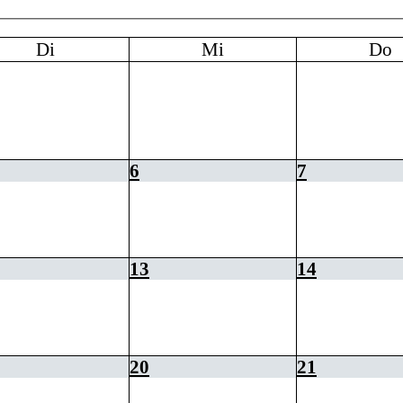
Di
Mi
Do
6
7
13
14
20
21