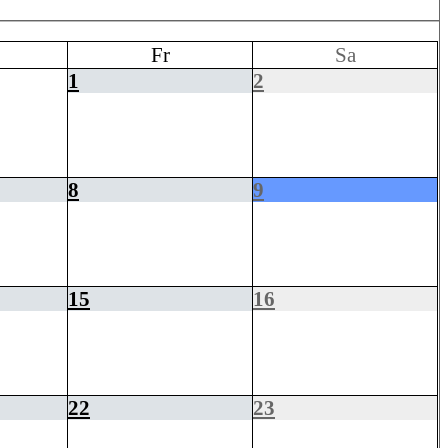
Fr
Sa
1
2
8
9
15
16
22
23