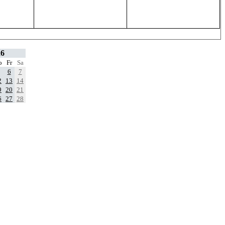
26
o
Fr
Sa
6
7
2
13
14
9
20
21
6
27
28