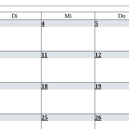
Di
Mi
Do
4
5
11
12
18
19
25
26