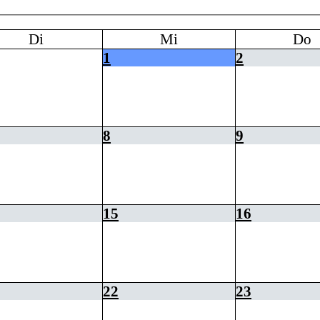
Di
Mi
Do
1
2
8
9
15
16
22
23