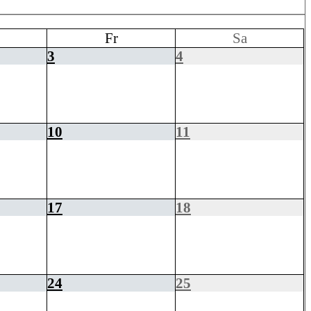
Fr
Sa
3
4
10
11
17
18
24
25