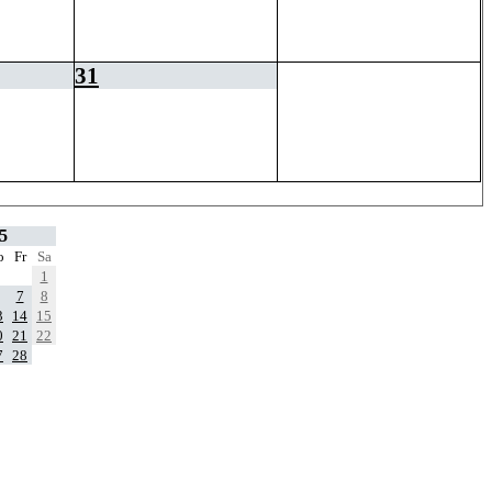
31
5
o
Fr
Sa
1
7
8
3
14
15
0
21
22
7
28