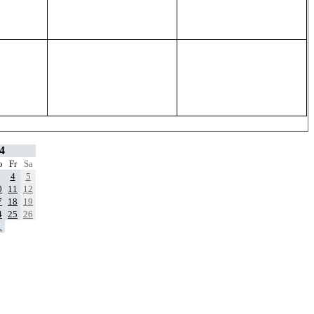
4
o
Fr
Sa
4
5
0
11
12
7
18
19
4
25
26
1