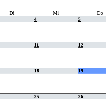
Di
Mi
Do
4
5
11
12
18
19
25
26