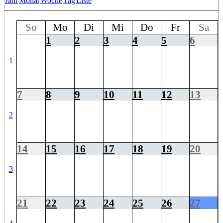
Jahr
Monat
Woche
Tag
Liste
So
Mo
Di
Mi
Do
Fr
Sa
1
2
3
4
5
6
1
7
8
9
10
11
12
13
2
14
15
16
17
18
19
20
3
21
22
23
24
25
26
27