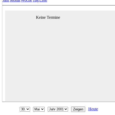
Jahr
Monat
Woche
Tag
Liste
Keine Termine
Heute