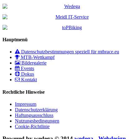
Hauptmenü
Datenschutzbestimmungen speziell für mtbrace.eu
MTB-Wettkampf
Bildergalerie
Events
Dokus
Kontakt
Rechtliche Hinweise
Impressum
Datenschutzerklärung
Haftungsausschluss
Nutzungsbedingungen
Cookie-Richtlinie
Powered by wedega © 2014
wedega - Webdesign