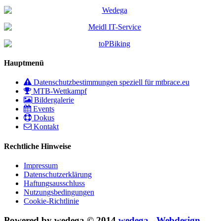
Hauptmenü
Datenschutzbestimmungen speziell für mtbrace.eu
MTB-Wettkampf
Bildergalerie
Events
Dokus
Kontakt
Rechtliche Hinweise
Impressum
Datenschutzerklärung
Haftungsausschluss
Nutzungsbedingungen
Cookie-Richtlinie
Powered by wedega © 2014
wedega - Webdesign