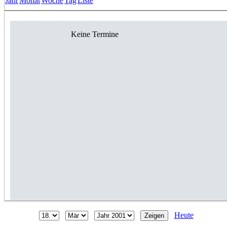
Jahr
Monat
Woche
Tag
Liste
Keine Termine
Heute