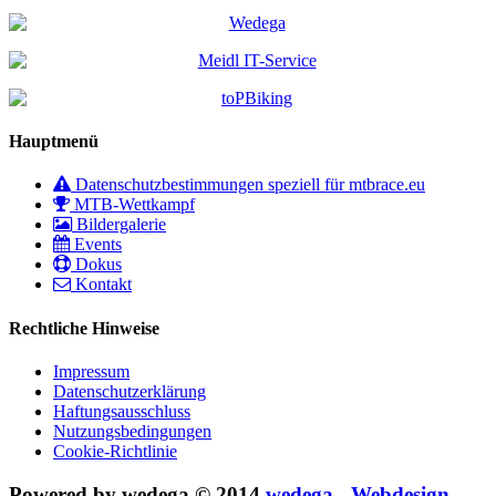
Hauptmenü
Datenschutzbestimmungen speziell für mtbrace.eu
MTB-Wettkampf
Bildergalerie
Events
Dokus
Kontakt
Rechtliche Hinweise
Impressum
Datenschutzerklärung
Haftungsausschluss
Nutzungsbedingungen
Cookie-Richtlinie
Powered by wedega © 2014
wedega - Webdesign