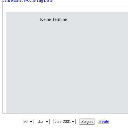
Jahr
Monat
Woche
Tag
Liste
Keine Termine
Heute