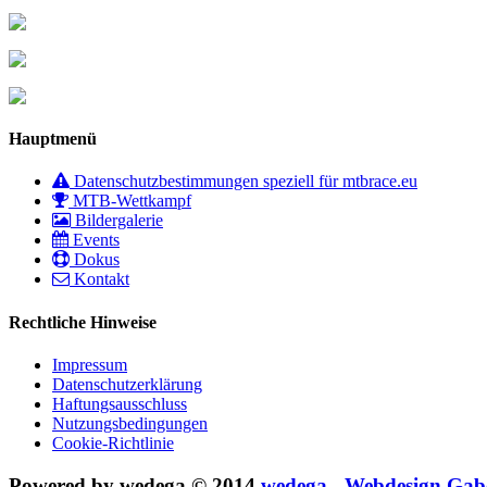
Hauptmenü
Datenschutzbestimmungen speziell für mtbrace.eu
MTB-Wettkampf
Bildergalerie
Events
Dokus
Kontakt
Rechtliche Hinweise
Impressum
Datenschutzerklärung
Haftungsausschluss
Nutzungsbedingungen
Cookie-Richtlinie
Powered by wedega © 2014
wedega - Webdesign Gab