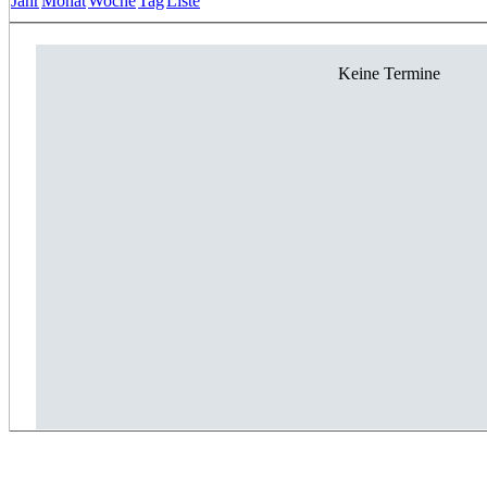
Jahr
Monat
Woche
Tag
Liste
Keine Termine