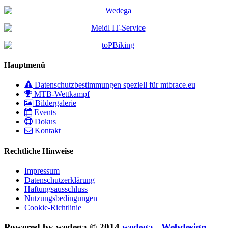
Hauptmenü
Datenschutzbestimmungen speziell für mtbrace.eu
MTB-Wettkampf
Bildergalerie
Events
Dokus
Kontakt
Rechtliche Hinweise
Impressum
Datenschutzerklärung
Haftungsausschluss
Nutzungsbedingungen
Cookie-Richtlinie
Powered by wedega © 2014
wedega - Webdesign