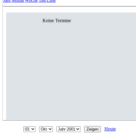
Jahr
Monat
Woche
Tag
Liste
Keine Termine
Heute