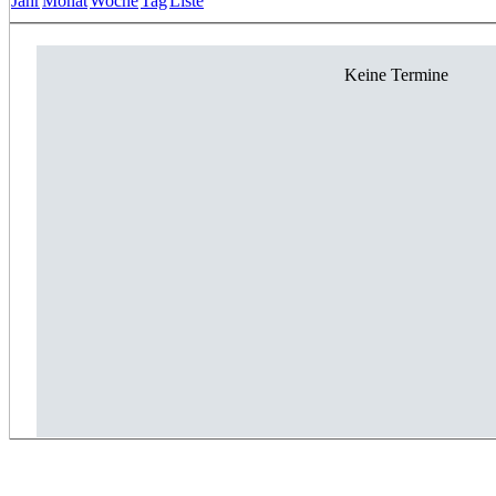
Jahr
Monat
Woche
Tag
Liste
Keine Termine