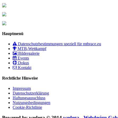
Hauptmenü
Datenschutzbestimmungen speziell für mtbrace.eu
MTB-Wettkampf
Bildergalerie
Events
Dokus
Kontakt
Rechtliche Hinweise
Impressum
Datenschutzerklärung
Haftungsausschluss
Nutzungsbedingungen
Cookie-Richtlinie
Powered by wedega © 2014
wedega - Webdesign Gab