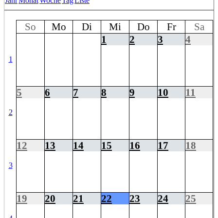
Jahr
Monat
Woche
Tag
Liste
So
Mo
Di
Mi
Do
Fr
Sa
1
2
3
4
1
5
6
7
8
9
10
11
2
12
13
14
15
16
17
18
3
19
20
21
22
23
24
25