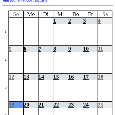
Jahr
Monat
Woche
Tag
Liste
So
Mo
Di
Mi
Do
Fr
Sa
1
2
3
4
1
5
6
7
8
9
10
11
2
12
13
14
15
16
17
18
3
19
20
21
22
23
24
25