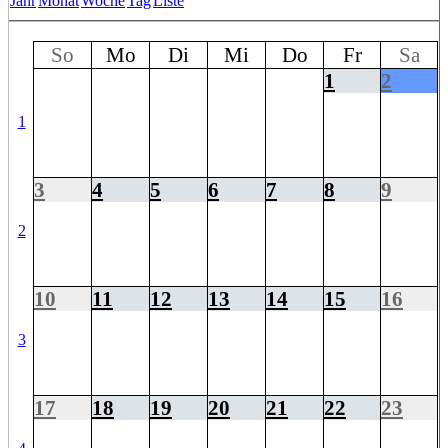
Jahr
Monat
Woche
Tag
Liste
So
Mo
Di
Mi
Do
Fr
Sa
1
2
1
3
4
5
6
7
8
9
2
10
11
12
13
14
15
16
3
17
18
19
20
21
22
23