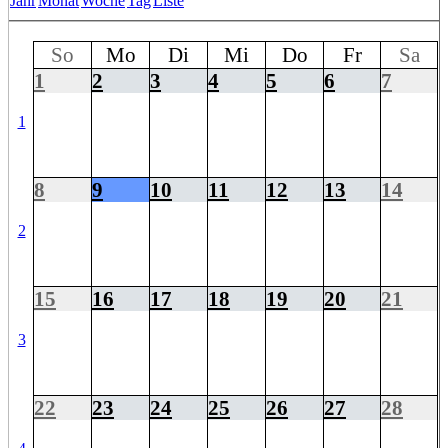
Jahr
Monat
Woche
Tag
Liste
So
Mo
Di
Mi
Do
Fr
Sa
1
2
3
4
5
6
7
1
8
9
10
11
12
13
14
2
15
16
17
18
19
20
21
3
22
23
24
25
26
27
28