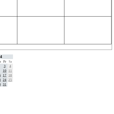
4
o
Fr
Sa
3
4
10
11
6
17
18
3
24
25
0
31