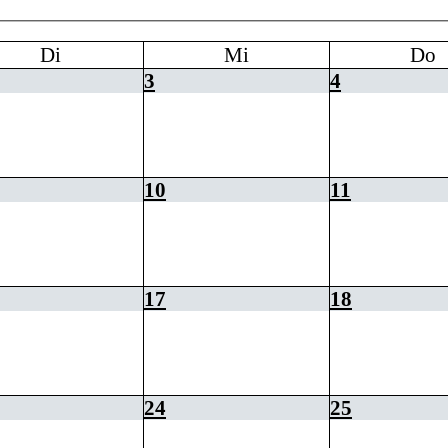
Di
Mi
Do
3
4
10
11
17
18
24
25
h