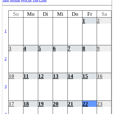
Jahr
Monat
Woche
Tag
Liste
So
Mo
Di
Mi
Do
Fr
Sa
1
2
1
3
4
5
6
7
8
9
2
10
11
12
13
14
15
16
3
17
18
19
20
21
22
23