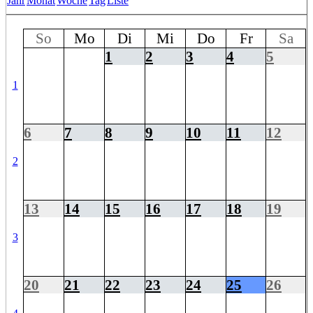
Jahr
Monat
Woche
Tag
Liste
So
Mo
Di
Mi
Do
Fr
Sa
1
2
3
4
5
1
6
7
8
9
10
11
12
2
13
14
15
16
17
18
19
3
20
21
22
23
24
25
26